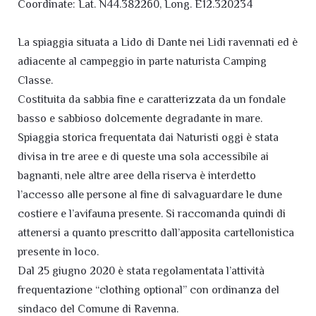
Coordinate: Lat. N44.382260, Long. E12.320234
La spiaggia situata a Lido di Dante nei Lidi ravennati ed è
adiacente al campeggio in parte naturista Camping
Classe.
Costituita da sabbia fine e caratterizzata da un fondale
basso e sabbioso dolcemente degradante in mare.
Spiaggia storica frequentata dai Naturisti oggi è stata
divisa in tre aree e di queste una sola accessibile ai
bagnanti, nele altre aree della riserva è interdetto
l’accesso alle persone al fine di salvaguardare le dune
costiere e l’avifauna presente. Si raccomanda quindi di
attenersi a quanto prescritto dall’apposita cartellonistica
presente in loco.
Dal 25 giugno 2020 è stata regolamentata l’attività
frequentazione “clothing optional” con ordinanza del
sindaco del Comune di Ravenna.