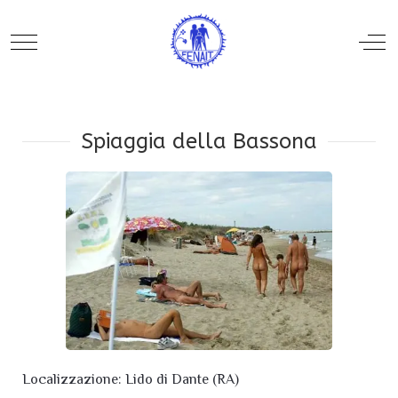
Mobile Menu Toggle
Off
Spiaggia della Bassona
Localizzazione: Lido di Dante (RA)