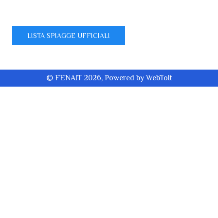
LISTA SPIAGGE UFFICIALI
© FENAIT 2026, Powered by
WebToIt