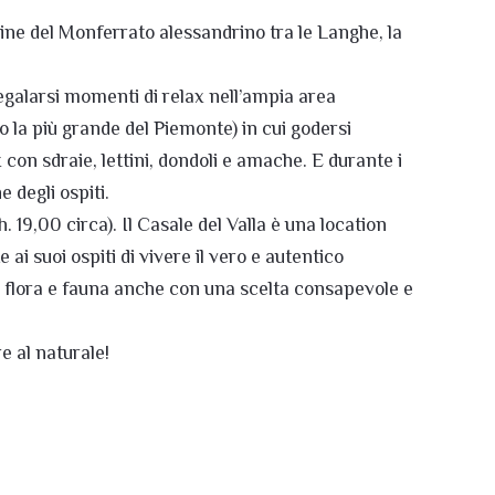
line del Monferrato alessandrino tra le Langhe, la
regalarsi momenti di relax nell’ampia area
la più grande del Piemonte) in cui godersi
 con sdraie, lettini, dondoli e amache. E durante i
 degli ospiti.
. 19,00 circa). Il Casale del Valla è una location
ai suoi ospiti di vivere il vero e autentico
, flora e fauna anche con una scelta consapevole e
e al naturale!