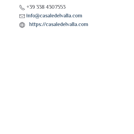
+39 338 4307553
info@casaledelvalla.com
https://casaledelvalla.com